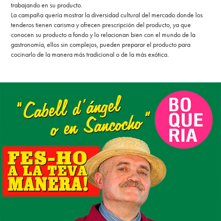
trabajando en su producto.
La campaña quería mostrar la diversidad cultural del mercado donde los
tenderos tienen carisma y ofrecen prescripción del producto, ya que
conocen su producto a fondo y lo relacionan bien con el mundo de la
gastronomía, ellos sin complejos, pueden preparar el producto para
cocinarlo de la manera más tradicional o de la más exótica.