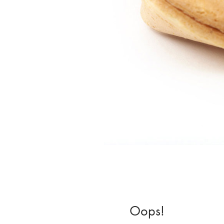
Oops!